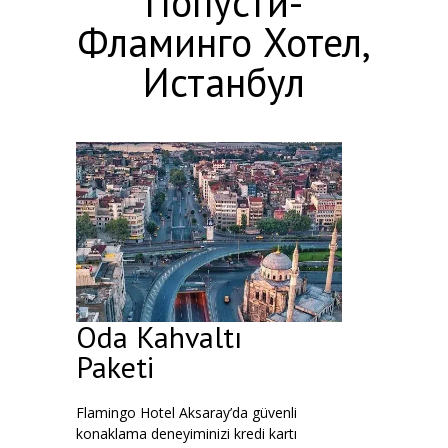
Попусти-
Фламинго Хотел,
Истанбул
Oda Kahvaltı
Paketi
Flamingo Hotel Aksaray’da güvenli
konaklama deneyiminizi kredi kartı