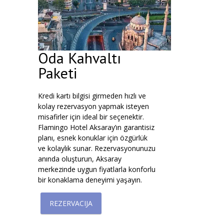
Oda Kahvaltı
Paketi
Kredi kartı bilgisi girmeden hızlı ve
kolay rezervasyon yapmak isteyen
misafirler için ideal bir seçenektir.
Flamingo Hotel Aksaray’ın garantisiz
planı, esnek konuklar için özgürlük
ve kolaylık sunar. Rezervasyonunuzu
anında oluşturun, Aksaray
merkezinde uygun fiyatlarla konforlu
bir konaklama deneyimi yaşayın.
REZERVACIJA