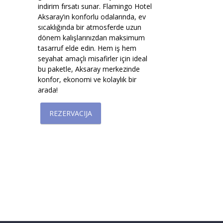
indirim fırsatı sunar. Flamingo Hotel
Aksaray’ın konforlu odalarında, ev
sıcaklığında bir atmosferde uzun
dönem kalışlarınızdan maksimum
tasarruf elde edin. Hem iş hem
seyahat amaçlı misafirler için ideal
bu paketle, Aksaray merkezinde
konfor, ekonomi ve kolaylık bir
arada!
REZERVACIJA