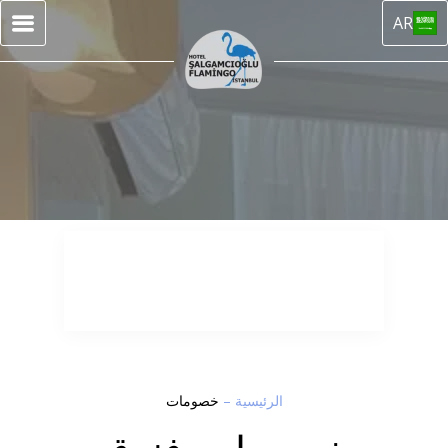
AR
الرئيسية
–
خصومات