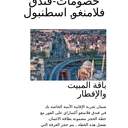
خصومات-فندق
فلامنغو, اسطنبول
باقة المبيت
والإفطار
ضمان تجربة الإقامة الآمنة الخاصة بك
في فندق فلامنغو أكساراي على الفور مع
خطة الحجز مضمونة بطاقة الائتمان.
بفضل هذه الخطة ، يتم حجز الغرفة التي