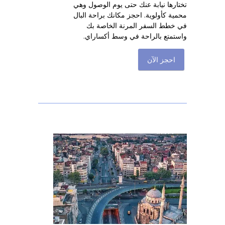
تختارها نيابة عنك حتى يوم الوصول وهي
محمية كأولوية. احجز مكانك براحة البال
في خطط السفر المرنة الخاصة بك
واستمتع بالراحة في وسط أكساراي.
احجز الآن