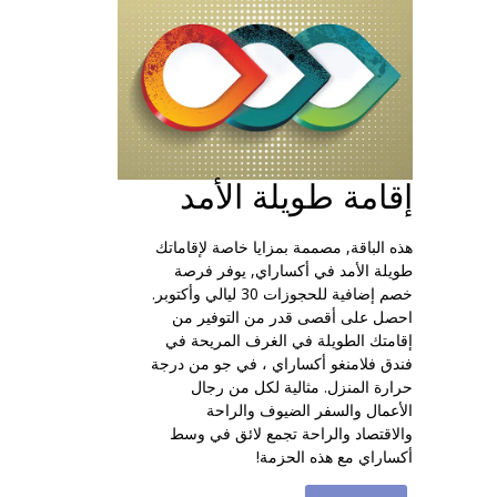
إقامة طويلة الأمد
هذه الباقة, مصممة بمزايا خاصة لإقاماتك
طويلة الأمد في أكساراي, يوفر فرصة
خصم إضافية للحجوزات 30 ليالي وأكتوبر.
احصل على أقصى قدر من التوفير من
إقامتك الطويلة في الغرف المريحة في
فندق فلامنغو أكساراي ، في جو من درجة
حرارة المنزل. مثالية لكل من رجال
الأعمال والسفر الضيوف والراحة
والاقتصاد والراحة تجمع لائق في وسط
أكساراي مع هذه الحزمة!