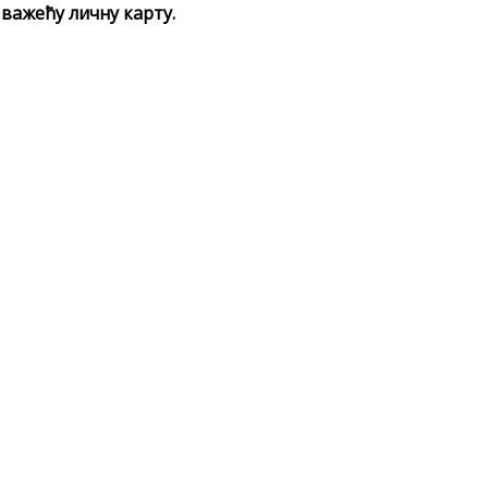
важећу личну карту.