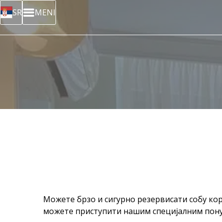
SR
MENI
Можете брзо и сигурно резервисати собу ко
можете приступити нашим специјалним понуд