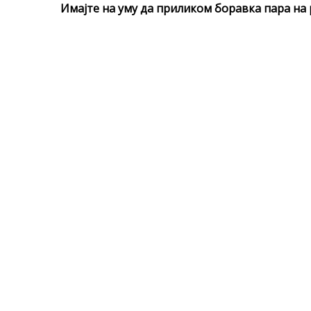
Имајте на уму да приликом боравка пара на 