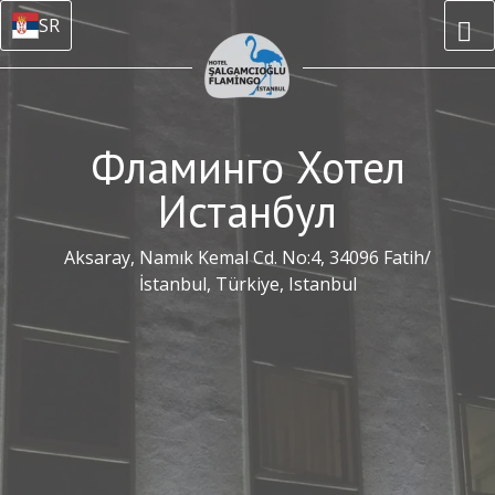
SR
Фламинго Хотел
Истанбул
Aksaray, Namık Kemal Cd. No:4, 34096 Fatih/
İstanbul, Türkiye, Istanbul