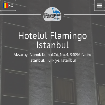
RO
Hotelul Flamingo
Istanbul
Aksaray, Namık Kemal Cd. No:4, 34096 Fatih/
İstanbul, Türkiye, Istanbul