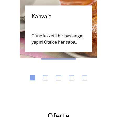
Kahvaltı
Güne lezzetli bir başlangıç
yapın! Otelde her saba...
Oferte