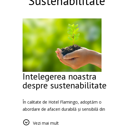
Sustenabilitate
Intelegerea noastra
despre sustenabilitate
În calitate de Hotel Flamingo, adoptăm o
abordare de afaceri durabilă și sensibilă din
punct de vedere ecologic. Ne asumăm
Vezi mai mult
responsabilitatea pentru aspecte precum
practicile de economisire a energiei și a apei,