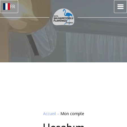
FR
Accueil
–
Mon compte