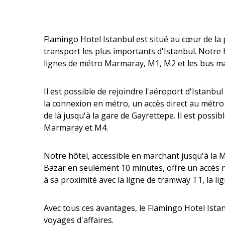
Flamingo Hotel Istanbul est situé au cœur de la
transport les plus importants d'Istanbul. Notre h
lignes de métro Marmaray, M1, M2 et les bus mar
Il est possible de rejoindre l'aéroport d'Istanb
la connexion en métro, un accès direct au métro 
de là jusqu'à la gare de Gayrettepe. Il est poss
Marmaray et M4.
Notre hôtel, accessible en marchant jusqu'à la 
Bazar en seulement 10 minutes, offre un accès ra
à sa proximité avec la ligne de tramway T1, la li
Avec tous ces avantages, le Flamingo Hotel Istan
voyages d'affaires.