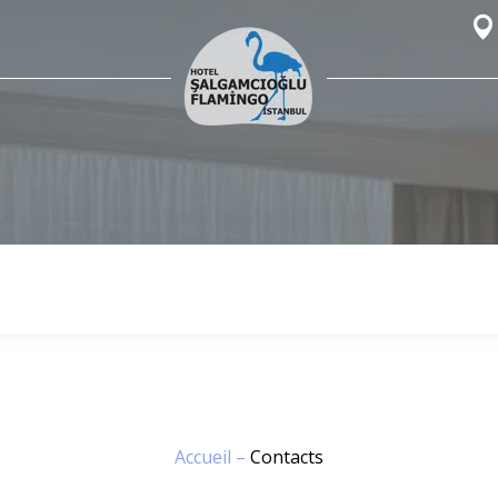
Accueil
–
Contacts