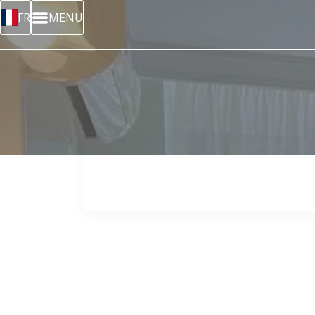
FR
MENU