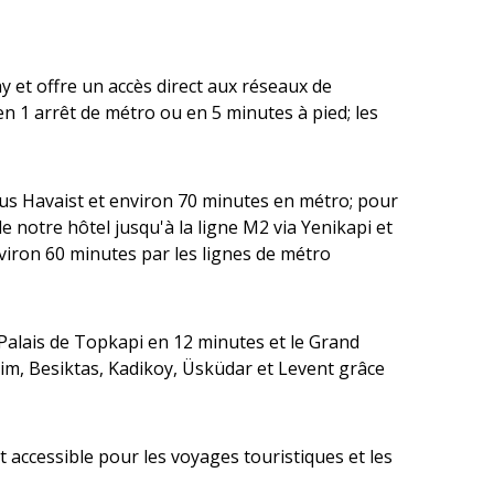
 et offre un accès direct aux réseaux de
'en 1 arrêt de métro ou en 5 minutes à pied; les
 bus Havaist et environ 70 minutes en métro; pour
 notre hôtel jusqu'à la ligne M2 via Yenikapi et
nviron 60 minutes par les lignes de métro
Palais de Topkapi en 12 minutes et le Grand
sim, Besiktas, Kadikoy, Üsküdar et Levent grâce
 accessible pour les voyages touristiques et les