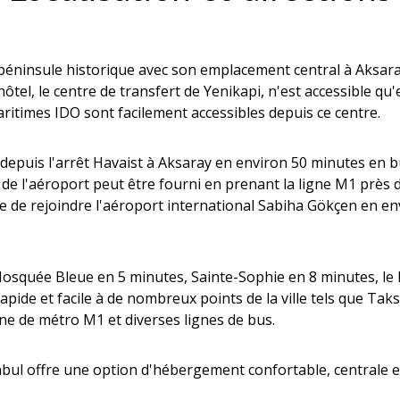
 péninsule historique avec son emplacement central à Aksaray
ôtel, le centre de transfert de Yenikapi, n'est accessible qu
itimes IDO sont facilement accessibles depuis ce centre.
ul depuis l'arrêt Havaist à Aksaray en environ 50 minutes en
de l'aéroport peut être fourni en prenant la ligne M1 près de
ible de rejoindre l'aéroport international Sabiha Gökçen en e
Mosquée Bleue en 5 minutes, Sainte-Sophie en 8 minutes, le 
pide et facile à de nombreux points de la ville tels que Tak
gne de métro M1 et diverses lignes de bus.
bul offre une option d'hébergement confortable, centrale et