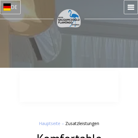
DE
Hauptseite
–
Zusatzleistungen