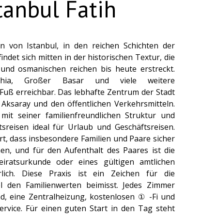
tanbul Fatih
n von Istanbul, in den reichen Schichten der
findet sich mitten in der historischen Textur, die
und osmanischen reichen bis heute erstreckt.
phia, Großer Basar und viele weitere
Fuß erreichbar. Das lebhafte Zentrum der Stadt
Aksaray und den öffentlichen Verkehrsmitteln.
mit seiner familienfreundlichen Struktur und
sreisen ideal für Urlaub und Geschäftsreisen.
ert, dass insbesondere Familien und Paare sicher
n, und für den Aufenthalt des Paares ist die
Heiratsurkunde oder eines gültigen amtlichen
rlich. Diese Praxis ist ein Zeichen für die
l den Familienwerten beimisst. Jedes Zimmer
d, eine Zentralheizung, kostenlosen ① -Fi und
ervice. Für einen guten Start in den Tag steht