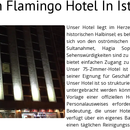
 Flamingo Hotel In Is
Unser Hotel liegt im Herze
historischen Halbinsel; es be
sich von den oströmischen 
Sultanahmet, Hagia So
Sehenswürdigkeiten sind zu 
bietet einfachen Zugang zu 
Unser 75-Zimmer-Hotel ist 
seiner Eignung für Geschäft
Unser Hotel ist so strukturi
untergebracht werden könne
Vorlage einer offiziellen 
Personalausweises erforde
Bedeutung, die unser Hote
verfügt über ein eigenes Ba
einen täglichen Reinigungss