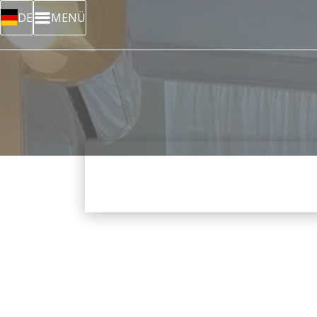
DE
MENÜ