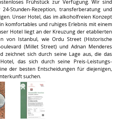
stenloses Frühstück zur Verfügung. Wir sind
r 24-Stunden-Rezeption, transferberatung und
igen. Unser Hotel, das im alkoholfreien Konzept
ein komfortables und ruhiges Erlebnis mit einem
ser Hotel liegt an der Kreuzung der etablierten
en von Istanbul, wie Ordu Street (Historische
oulevard (Millet Street) und Adnan Menderes
d zeichnet sich durch seine Lage aus, die das
 Hotel, das sich durch seine Preis-Leistungs-
 eine der besten Entscheidungen für diejenigen,
nterkunft suchen.