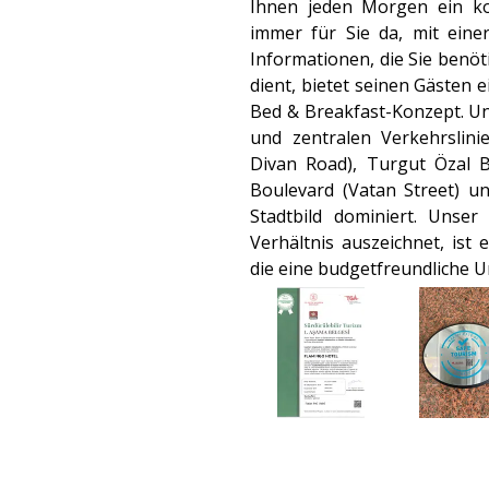
Ihnen jeden Morgen ein ko
immer für Sie da, mit eine
Informationen, die Sie benöt
dient, bietet seinen Gästen 
Bed & Breakfast-Konzept. Un
und zentralen Verkehrslini
Divan Road), Turgut Özal B
Boulevard (Vatan Street) un
Stadtbild dominiert. Unser
Verhältnis auszeichnet, ist
die eine budgetfreundliche U